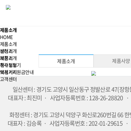
제품소개
HOME
제품소개
센터소개
보청기
제품소개
보청기
제품사양
제품소개
청각정보
특수보청기
보청기지원금안내
액세서리
고객센터
일산센터 : 경기도 고양시 일산동구 정발산로 47(장항
대표자 : 최진미 · 사업자등록번호 : 128-26-28820 · TE
화정센터 : 경기도 고양시 덕양구 화신로260번길 66 한
대표자 : 김승록 · 사업자등록번호 : 202-01-29615 · TEL